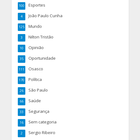
Esportes
100
João Paulo Cunha
4
Mundo
125
Nilton Tristão
3
Opinião
10
Oportunidade
35
Osasco
111
Política
170
São Paulo
26
Saúde
66
Segurança
33
Sem categoria
16
Sergio Ribeiro
2