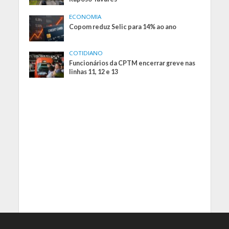
ECONOMIA
Copom reduz Selic para 14% ao ano
COTIDIANO
Funcionários da CPTM encerrar greve nas
linhas 11, 12 e 13