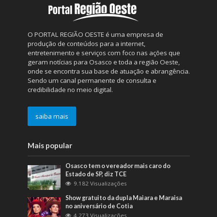
O PORTAL REGIÃO OESTE é uma empresa de
produção de conteúdos para a internet,
entretenimento e serviços com foco nas ações que
geram notícias para Osasco e toda a região Oeste,
onde se encontra sua base de atuação e abrangência.
Sendo um canal permanente de consulta e
credibilidade no meio digital.
saiba mais
Mais popular
Osasco tem o vereador mais caro do
Estado de SP, diz TCE
9.182 Visualizações
Show gratuito da dupla Maiara e Maraisa
no aniversário de Cotia
4.273 Visualizações