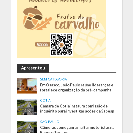
Apresentou
SEM CATEGORIA
Em Osasco, João Paulo reúne lideranças e
fortalece organização da pré-campanha
COTIA
Câmara de Cotia instaura comissão de
inquérito para investigar ações da Sabesp
SÃO PAULO
Câmeras começam a multar motoristas na
Raposo Tavares