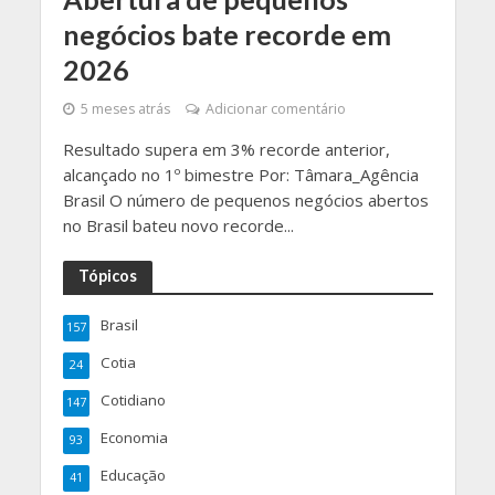
negócios bate recorde em
2026
5 meses atrás
Adicionar comentário
Resultado supera em 3% recorde anterior,
alcançado no 1º bimestre Por: Tâmara_Agência
Brasil O número de pequenos negócios abertos
no Brasil bateu novo recorde...
Tópicos
Brasil
157
Cotia
24
Cotidiano
147
Economia
93
Educação
41