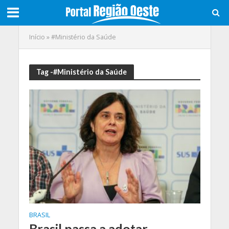
Início
»
#Ministério da Saúde
Tag -#Ministério da Saúde
BRASIL
Brasil passa a adotar