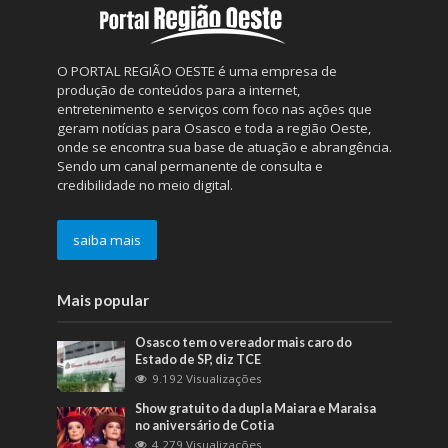
O PORTAL REGIÃO OESTE é uma empresa de
produção de conteúdos para a internet,
entretenimento e serviços com foco nas ações que
geram notícias para Osasco e toda a região Oeste,
onde se encontra sua base de atuação e abrangência.
Sendo um canal permanente de consulta e
credibilidade no meio digital.
saiba mais
Mais popular
Osasco tem o vereador mais caro do
Estado de SP, diz TCE
9.192 Visualizações
Show gratuito da dupla Maiara e Maraisa
no aniversário de Cotia
4.279 Visualizações