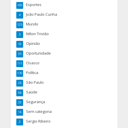
Esportes
100
João Paulo Cunha
4
Mundo
125
Nilton Tristão
3
Opinião
10
Oportunidade
35
Osasco
111
Política
170
São Paulo
26
Saúde
66
Segurança
33
Sem categoria
16
Sergio Ribeiro
2