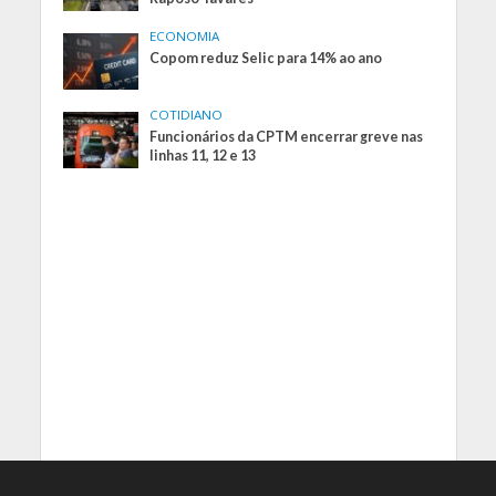
ECONOMIA
Copom reduz Selic para 14% ao ano
COTIDIANO
Funcionários da CPTM encerrar greve nas
linhas 11, 12 e 13