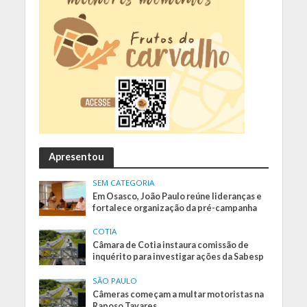
Apresentou
SEM CATEGORIA
Em Osasco, João Paulo reúne lideranças e
fortalece organização da pré-campanha
COTIA
Câmara de Cotia instaura comissão de
inquérito para investigar ações da Sabesp
SÃO PAULO
Câmeras começam a multar motoristas na
Raposo Tavares