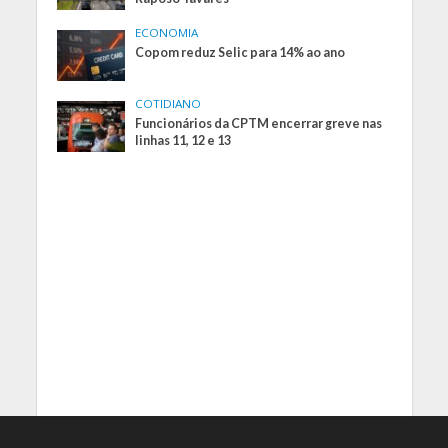
ECONOMIA
Copom reduz Selic para 14% ao ano
COTIDIANO
Funcionários da CPTM encerrar greve nas
linhas 11, 12 e 13