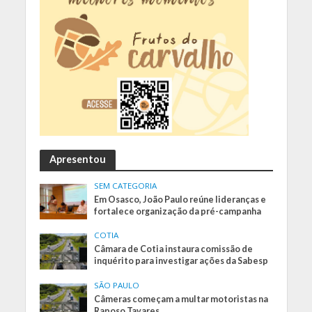
Apresentou
SEM CATEGORIA
Em Osasco, João Paulo reúne lideranças e
fortalece organização da pré-campanha
COTIA
Câmara de Cotia instaura comissão de
inquérito para investigar ações da Sabesp
SÃO PAULO
Câmeras começam a multar motoristas na
Raposo Tavares