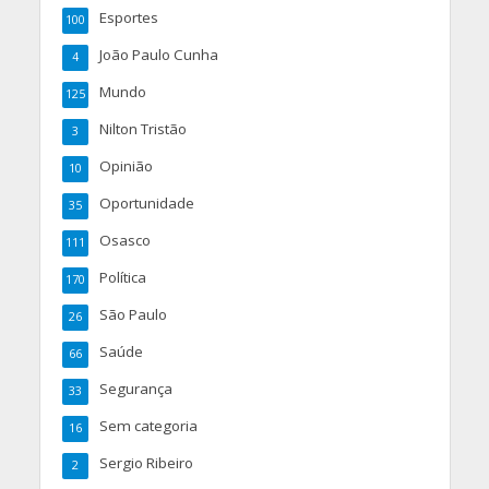
Esportes
100
João Paulo Cunha
4
Mundo
125
Nilton Tristão
3
Opinião
10
Oportunidade
35
Osasco
111
Política
170
São Paulo
26
Saúde
66
Segurança
33
Sem categoria
16
Sergio Ribeiro
2