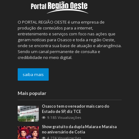
O PORTAL REGIÃO OESTE é uma empresa de
produção de conteúdos para a internet,
entretenimento e serviços com foco nas ações que
geram notícias para Osasco e toda a região Oeste,
onde se encontra sua base de atuação e abrangência.
Sendo um canal permanente de consulta e
credibilidade no meio digital.
saiba mais
Mais popular
Osasco tem o vereador mais caro do
Estado de SP, diz TCE
9.185 Visualizações
Show gratuito da dupla Maiara e Maraisa
no aniversário de Cotia
4.274 Visualizações