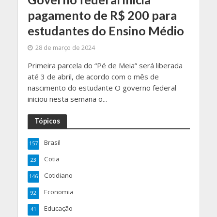
pagamento de R$ 200 para
estudantes do Ensino Médio
28 de março de 2024
Primeira parcela do “Pé de Meia” será liberada
até 3 de abril, de acordo com o mês de
nascimento do estudante O governo federal
iniciou nesta semana o...
Tópicos
Brasil
157
Cotia
23
Cotidiano
146
Economia
92
Educação
41