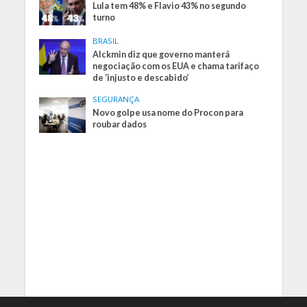
Lula tem 48% e Flavio 43% no segundo
turno
BRASIL
Alckmin diz que governo manterá
negociação com os EUA e chama tarifaço
de ‘injusto e descabido’
SEGURANÇA
Novo golpe usa nome do Procon para
roubar dados