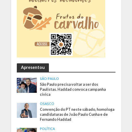
Apresentou
SÃO PAULO
São Paulo precisa voltar a ser dos
Paulistas. Haddad convoca campanha
cívica
OSASCO
Convenção do PT neste sábado, homologa
candidaturas de João Paulo Cunha e de
Fernando Haddad
POLÍTICA