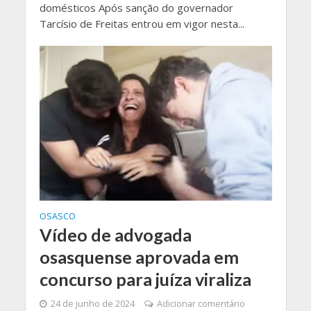
domésticos Após sanção do governador
Tarcísio de Freitas entrou em vigor nesta...
OSASCO
Vídeo de advogada
osasquense aprovada em
concurso para juíza viraliza
24 de junho de 2024
Adicionar comentário