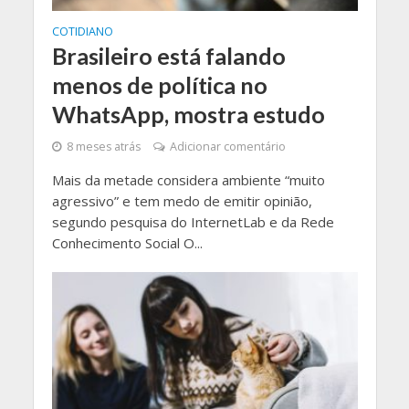
COTIDIANO
Brasileiro está falando
menos de política no
WhatsApp, mostra estudo
8 meses atrás
Adicionar comentário
Mais da metade considera ambiente “muito
agressivo” e tem medo de emitir opinião,
segundo pesquisa do InternetLab e da Rede
Conhecimento Social O...