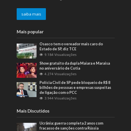
saiba mais
Mais popular
Osasco tem o vereador mais caro do
Estado de SP, diz TCE
9.184 Visualizações
Show gratuito da dupla Maiara e Maraisa
no aniversário de Cotia
4.274 Visualizações
Polícia Civil de SP pede bloqueio de R$ 8
bilhões de pessoas e empresas suspeitas
de ligação com o PCC
3.944 Visualizações
Mais Discutidos
Ucrânia: guerra completa 2 anos com
fracasso de sanções contra Rússia