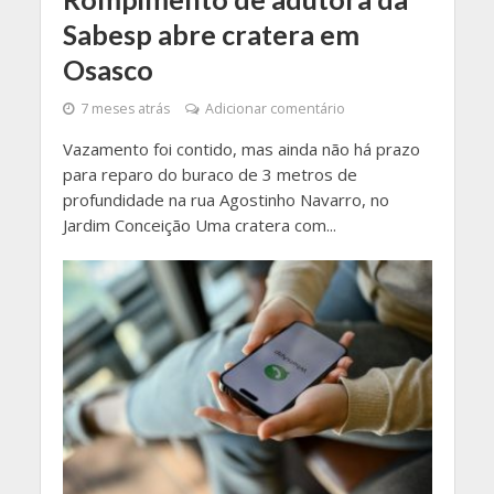
Sabesp abre cratera em
Osasco
7 meses atrás
Adicionar comentário
Vazamento foi contido, mas ainda não há prazo
para reparo do buraco de 3 metros de
profundidade na rua Agostinho Navarro, no
Jardim Conceição Uma cratera com...