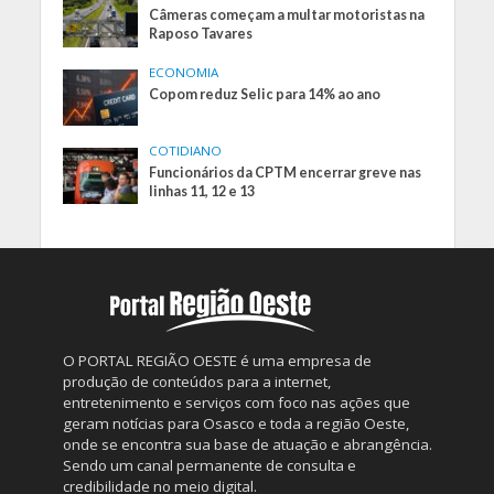
Câmeras começam a multar motoristas na
Raposo Tavares
ECONOMIA
Copom reduz Selic para 14% ao ano
COTIDIANO
Funcionários da CPTM encerrar greve nas
linhas 11, 12 e 13
O PORTAL REGIÃO OESTE é uma empresa de
produção de conteúdos para a internet,
entretenimento e serviços com foco nas ações que
geram notícias para Osasco e toda a região Oeste,
onde se encontra sua base de atuação e abrangência.
Sendo um canal permanente de consulta e
credibilidade no meio digital.