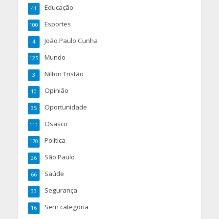
Educação
41
Esportes
100
João Paulo Cunha
4
Mundo
125
Nilton Tristão
3
Opinião
10
Oportunidade
35
Osasco
111
Política
170
São Paulo
26
Saúde
66
Segurança
33
Sem categoria
16