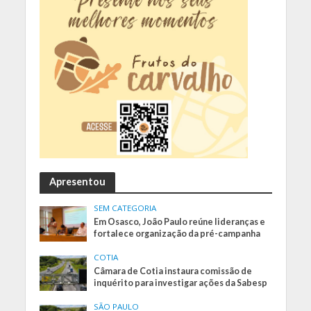
Apresentou
SEM CATEGORIA
Em Osasco, João Paulo reúne lideranças e
fortalece organização da pré-campanha
COTIA
Câmara de Cotia instaura comissão de
inquérito para investigar ações da Sabesp
SÃO PAULO