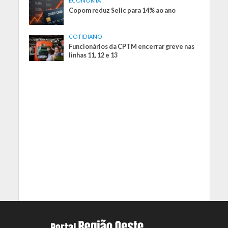
ECONOMIA
Copom reduz Selic para 14% ao ano
COTIDIANO
Funcionários da CPTM encerrar greve nas
linhas 11, 12 e 13