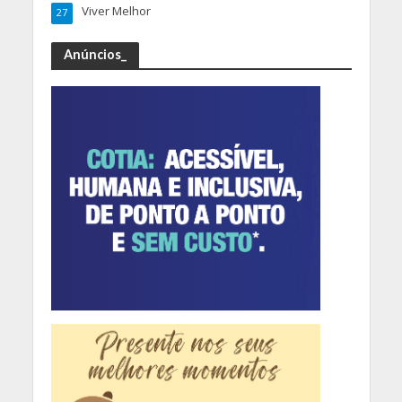
Viver Melhor
27
Anúncios_