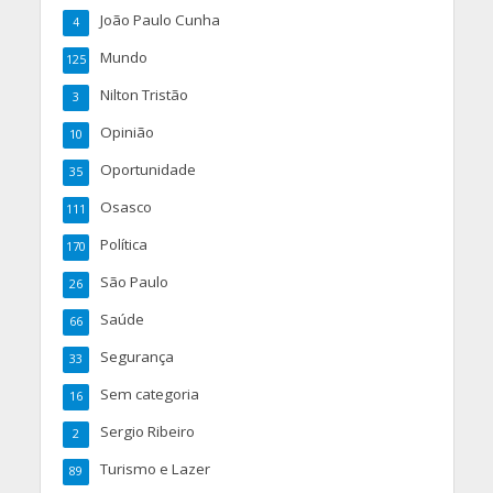
João Paulo Cunha
4
Mundo
125
Nilton Tristão
3
Opinião
10
Oportunidade
35
Osasco
111
Política
170
São Paulo
26
Saúde
66
Segurança
33
Sem categoria
16
Sergio Ribeiro
2
Turismo e Lazer
89