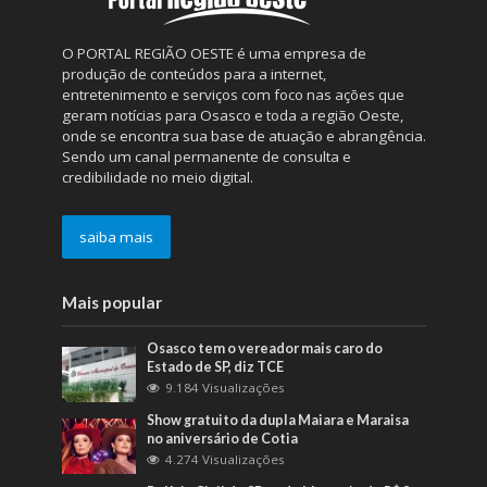
O PORTAL REGIÃO OESTE é uma empresa de
produção de conteúdos para a internet,
entretenimento e serviços com foco nas ações que
geram notícias para Osasco e toda a região Oeste,
onde se encontra sua base de atuação e abrangência.
Sendo um canal permanente de consulta e
credibilidade no meio digital.
saiba mais
Mais popular
Osasco tem o vereador mais caro do
Estado de SP, diz TCE
9.184 Visualizações
Show gratuito da dupla Maiara e Maraisa
no aniversário de Cotia
4.274 Visualizações