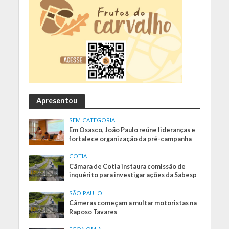
Apresentou
SEM CATEGORIA
Em Osasco, João Paulo reúne lideranças e
fortalece organização da pré-campanha
COTIA
Câmara de Cotia instaura comissão de
inquérito para investigar ações da Sabesp
SÃO PAULO
Câmeras começam a multar motoristas na
Raposo Tavares