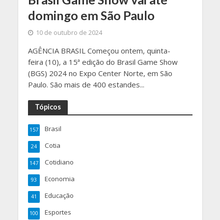
domingo em São Paulo
10 de outubro de 2024
AGÊNCIA BRASIL Começou ontem, quinta-
feira (10), a 15ª edição do Brasil Game Show
(BGS) 2024 no Expo Center Norte, em São
Paulo. São mais de 400 estandes...
Tópicos
Brasil
157
Cotia
24
Cotidiano
147
Economia
93
Educação
41
Esportes
100