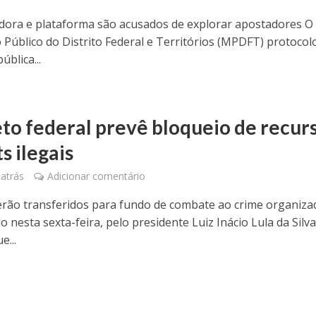
adora e plataforma são acusados de explorar apostadores O
o Público do Distrito Federal e Territórios (MPDFT) protocol
pública...
to federal prevê bloqueio de recur
s ilegais
atrás
Adicionar comentário
erão transferidos para fundo de combate ao crime organiza
 nesta sexta-feira, pelo presidente Luiz Inácio Lula da Silva
e...