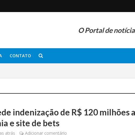
O Portal de notíci
A
CONTATO
de indenização de R$ 120 milhões 
ia e site de bets
s atrás
Adicionar comentário