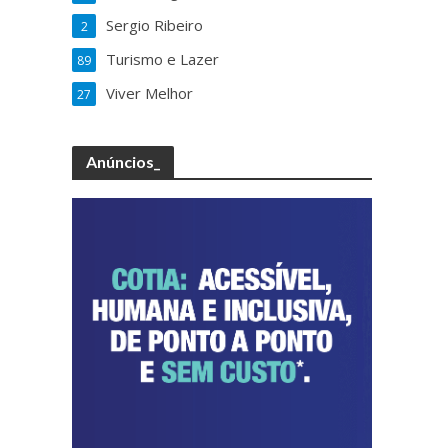
Sergio Ribeiro
2
Turismo e Lazer
89
Viver Melhor
27
Anúncios_