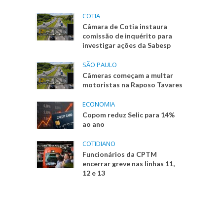
COTIA
Câmara de Cotia instaura
comissão de inquérito para
investigar ações da Sabesp
SÃO PAULO
Câmeras começam a multar
motoristas na Raposo Tavares
ECONOMIA
Copom reduz Selic para 14%
ao ano
COTIDIANO
Funcionários da CPTM
encerrar greve nas linhas 11,
12 e 13