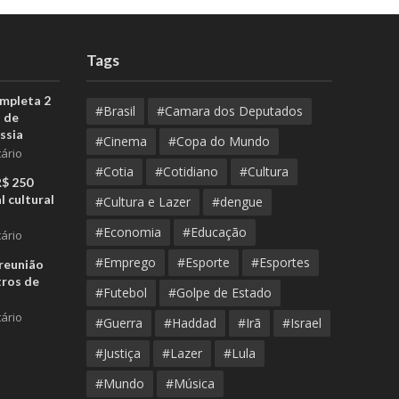
Tags
ompleta 2
#Brasil
#Camara dos Deputados
 de
ssia
#Cinema
#Copa do Mundo
ário
#Cotia
#Cotidiano
#Cultura
R$ 250
l cultural
#Cultura e Lazer
#dengue
#Economia
#Educação
ário
#Emprego
#Esporte
#Esportes
reunião
tros de
#Futebol
#Golpe de Estado
ário
#Guerra
#Haddad
#Irã
#Israel
#Justiça
#Lazer
#Lula
#Mundo
#Música