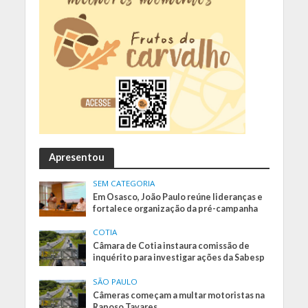
Apresentou
SEM CATEGORIA
Em Osasco, João Paulo reúne lideranças e
fortalece organização da pré-campanha
COTIA
Câmara de Cotia instaura comissão de
inquérito para investigar ações da Sabesp
SÃO PAULO
Câmeras começam a multar motoristas na
Raposo Tavares