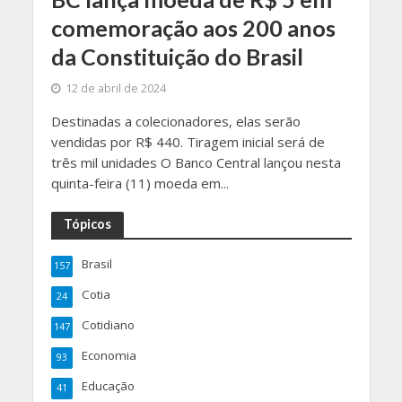
comemoração aos 200 anos
da Constituição do Brasil
12 de abril de 2024
Destinadas a colecionadores, elas serão
vendidas por R$ 440. Tiragem inicial será de
três mil unidades O Banco Central lançou nesta
quinta-feira (11) moeda em...
Tópicos
Brasil
157
Cotia
24
Cotidiano
147
Economia
93
Educação
41