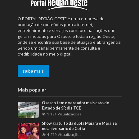
O PORTAL REGIÃO OESTE é uma empresa de
produção de conteúdos para a internet,
entretenimento e serviços com foco nas ações que
geram notícias para Osasco e toda a região Oeste,
onde se encontra sua base de atuação e abrangência.
Sendo um canal permanente de consulta e
credibilidade no meio digital.
saiba mais
Mais popular
Osasco tem o vereador mais caro do
Estado de SP, diz TCE
9.191 Visualizações
Show gratuito da dupla Maiara e Maraisa
no aniversário de Cotia
4.279 Visualizações