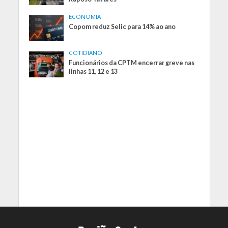
ECONOMIA
Copom reduz Selic para 14% ao ano
COTIDIANO
Funcionários da CPTM encerrar greve nas
linhas 11, 12 e 13