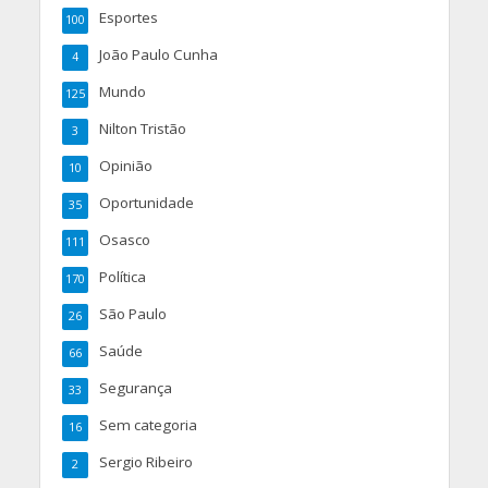
Esportes
100
João Paulo Cunha
4
Mundo
125
Nilton Tristão
3
Opinião
10
Oportunidade
35
Osasco
111
Política
170
São Paulo
26
Saúde
66
Segurança
33
Sem categoria
16
Sergio Ribeiro
2