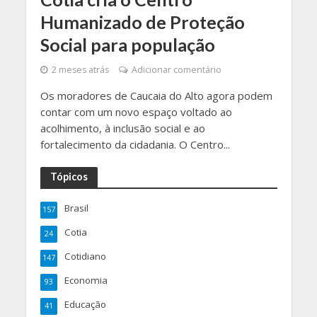
Humanizado de Proteção
Social para população
2 meses atrás
Adicionar comentário
Os moradores de Caucaia do Alto agora podem
contar com um novo espaço voltado ao
acolhimento, à inclusão social e ao
fortalecimento da cidadania. O Centro...
Tópicos
Brasil
157
Cotia
24
Cotidiano
147
Economia
93
Educação
41