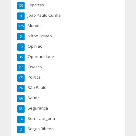
Esportes
100
João Paulo Cunha
4
Mundo
125
Nilton Tristão
3
Opinião
10
Oportunidade
35
Osasco
111
Política
170
São Paulo
26
Saúde
66
Segurança
33
Sem categoria
16
Sergio Ribeiro
2