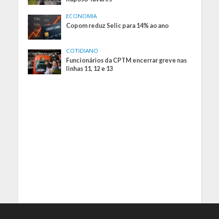
ECONOMIA
Copom reduz Selic para 14% ao ano
COTIDIANO
Funcionários da CPTM encerrar greve nas
linhas 11, 12 e 13