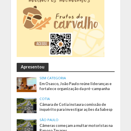
Apresentou
SEM CATEGORIA
Em Osasco, João Paulo reúne lideranças e
fortalece organização da pré-campanha
COTIA
Câmara de Cotia instaura comissão de
inquérito para investigar ações da Sabesp
SÃO PAULO
Câmeras começam a multar motoristas na
Raposo Tavares