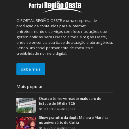
O PORTAL REGIÃO OESTE é uma empresa de
produção de conteúdos para a internet,
entretenimento e serviços com foco nas ações que
geram notícias para Osasco e toda a região Oeste,
onde se encontra sua base de atuação e abrangência.
Sendo um canal permanente de consulta e
credibilidade no meio digital.
saiba mais
Mais popular
Osasco tem o vereador mais caro do
Estado de SP, diz TCE
9.190 Visualizações
Show gratuito da dupla Maiara e Maraisa
no aniversário de Cotia
4.276 Visualizações