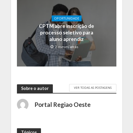
OPORTUNIDADE
CPTM abre inscrição de
processo seletivo para
aluno aprendiz
2 meses atrás
VER TODAS AS POSTAGENS
Sobre o autor
Portal Regiao Oeste
Tópicos