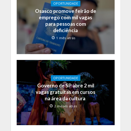
OPORTUNIDADE
Osasco promove feirão de
emprego com mil vagas
para pessoas com
deficiência
1 mês atrás
OPORTUNIDADE
Governo de SP abre 2 mil
vagas gratuitas em cursos
na área da cultura
2 meses atrás