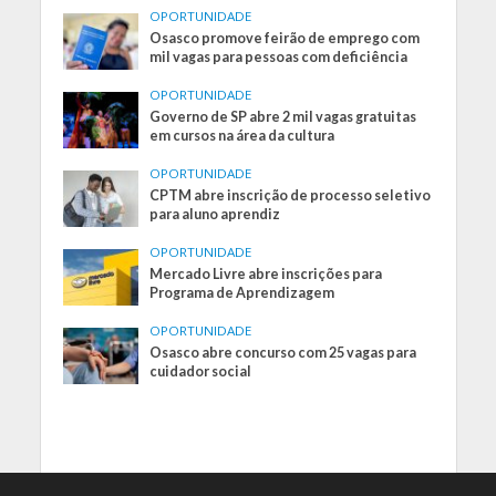
OPORTUNIDADE
Osasco promove feirão de emprego com
mil vagas para pessoas com deficiência
OPORTUNIDADE
Governo de SP abre 2 mil vagas gratuitas
em cursos na área da cultura
OPORTUNIDADE
CPTM abre inscrição de processo seletivo
para aluno aprendiz
OPORTUNIDADE
Mercado Livre abre inscrições para
Programa de Aprendizagem
OPORTUNIDADE
Osasco abre concurso com 25 vagas para
cuidador social