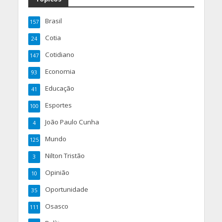
Brasil
157
Cotia
24
Cotidiano
147
Economia
93
Educação
41
Esportes
100
João Paulo Cunha
4
Mundo
125
Nilton Tristão
3
Opinião
10
Oportunidade
35
Osasco
111