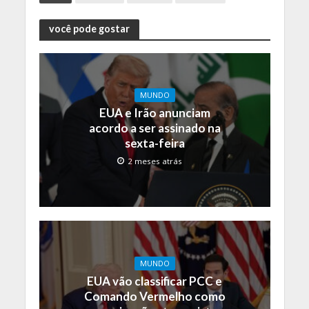
você pode gostar
MUNDO
EUA e Irão anunciam
acordo a ser assinado na
sexta-feira
2 meses atrás
MUNDO
EUA vão classificar PCC e
Comando Vermelho como