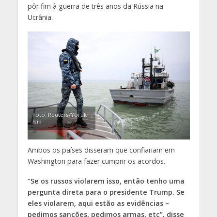
pôr fim à guerra de três anos da Rússia na
Ucrânia.
Foto: Reuters/Yoruk
Isik
Ambos os países disseram que confiariam em
Washington para fazer cumprir os acordos.
“Se os russos violarem isso, então tenho uma
pergunta direta para o presidente Trump. Se
eles violarem, aqui estão as evidências –
pedimos sanções, pedimos armas, etc”, disse