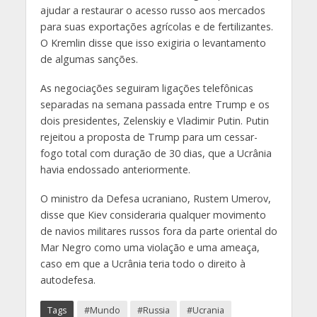
ajudar a restaurar o acesso russo aos mercados
para suas exportações agrícolas e de fertilizantes.
O Kremlin disse que isso exigiria o levantamento
de algumas sanções.
As negociações seguiram ligações telefônicas
separadas na semana passada entre Trump e os
dois presidentes, Zelenskiy e Vladimir Putin. Putin
rejeitou a proposta de Trump para um cessar-
fogo total com duração de 30 dias, que a Ucrânia
havia endossado anteriormente.
O ministro da Defesa ucraniano, Rustem Umerov,
disse que Kiev consideraria qualquer movimento
de navios militares russos fora da parte oriental do
Mar Negro como uma violação e uma ameaça,
caso em que a Ucrânia teria todo o direito à
autodefesa.
Tags
#Mundo
#Russia
#Ucrania