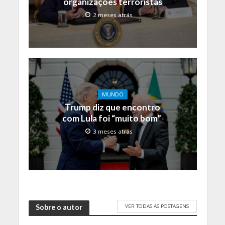
organizações terroristas
2 meses atrás
MUNDO
Trump diz que encontro
com Lula foi “muito bom”
3 meses atrás
VER TODAS AS POSTAGENS
Sobre o autor