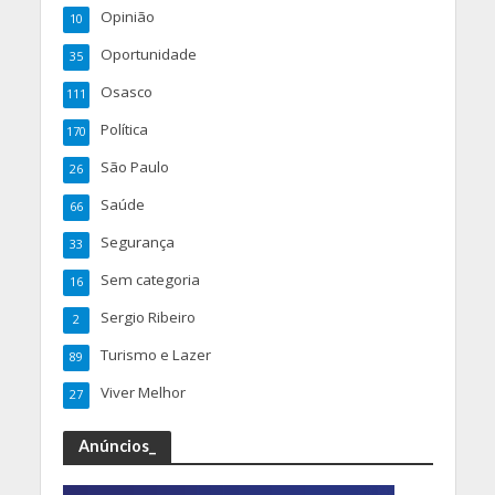
Opinião
10
Oportunidade
35
Osasco
111
Política
170
São Paulo
26
Saúde
66
Segurança
33
Sem categoria
16
Sergio Ribeiro
2
Turismo e Lazer
89
Viver Melhor
27
Anúncios_