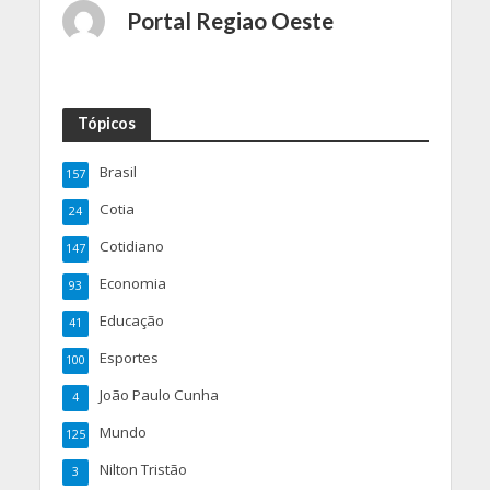
Portal Regiao Oeste
Tópicos
Brasil
157
Cotia
24
Cotidiano
147
Economia
93
Educação
41
Esportes
100
João Paulo Cunha
4
Mundo
125
Nilton Tristão
3