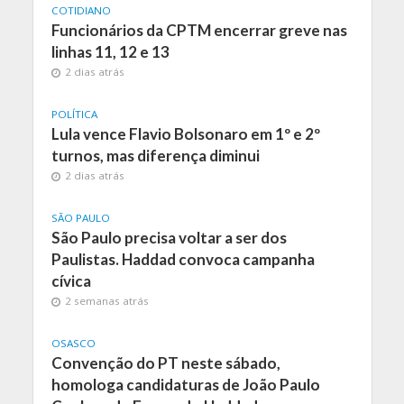
COTIDIANO
Funcionários da CPTM encerrar greve nas
linhas 11, 12 e 13
2 dias atrás
POLÍTICA
Lula vence Flavio Bolsonaro em 1º e 2º
turnos, mas diferença diminui
2 dias atrás
SÃO PAULO
São Paulo precisa voltar a ser dos
Paulistas. Haddad convoca campanha
cívica
2 semanas atrás
OSASCO
Convenção do PT neste sábado,
homologa candidaturas de João Paulo