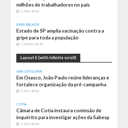
milhões de trabalhadores no país
1 mês atrás
VIVER MELHOR
Estado de SP amplia vacinação contra a
gripe para toda a população
2 meses atrás
Layout E (with infinite scroll)
SEM CATEGORIA
Em Osasco, João Paulo reúne lideranças e
fortalece organização da pré-campanha
2 dias atrás
COTIA
Câmara de Cotia instaura comissão de
inquérito para investigar ações da Sabesp
2 dias atrás