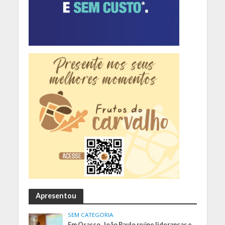
Apresentou
SEM CATEGORIA
Em Osasco, João Paulo reúne lideranças e