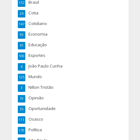
Brasil
157
Cotia
24
Cotidiano
147
Economia
93
Educação
41
Esportes
100
João Paulo Cunha
4
Mundo
125
Nilton Tristão
3
Opinião
10
Oportunidade
35
Osasco
111
Política
170