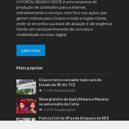
O PORTAL REGIÃO OESTE é uma empresa de
produção de conteúdos para a internet,
entretenimento e serviços com foco nas ações que
geram notícias para Osasco e toda a região Oeste,
onde se encontra sua base de atuação e abrangência.
Sendo um canal permanente de consulta e
credibilidade no meio digital.
saiba mais
Mais popular
Osasco tem o vereador mais caro do
Estado de SP, diz TCE
9.185 Visualizações
Show gratuito da dupla Maiara e Maraisa
no aniversário de Cotia
4.274 Visualizações
Polícia Civil de SP pede bloqueio de R$ 8
bilhões de pessoas e empresas suspeitas
de ligação com o PCC