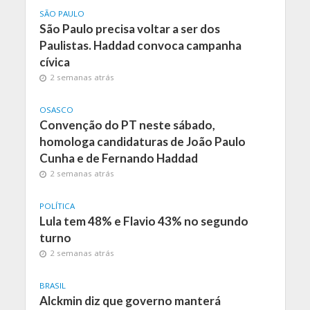
SÃO PAULO
São Paulo precisa voltar a ser dos
Paulistas. Haddad convoca campanha
cívica
2 semanas atrás
OSASCO
Convenção do PT neste sábado,
homologa candidaturas de João Paulo
Cunha e de Fernando Haddad
2 semanas atrás
POLÍTICA
Lula tem 48% e Flavio 43% no segundo
turno
2 semanas atrás
BRASIL
Alckmin diz que governo manterá