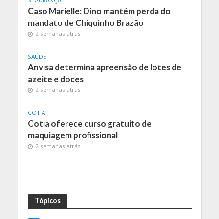
SEGURANÇA
Caso Marielle: Dino mantém perda do
mandato de Chiquinho Brazão
2 semanas atrás
SAÚDE
Anvisa determina apreensão de lotes de
azeite e doces
2 semanas atrás
COTIA
Cotia oferece curso gratuito de
maquiagem profissional
2 semanas atrás
Tópicos