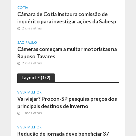
COTIA
Câmara de Cotia instaura comissão de
inquérito para investigar ações da Sabesp
2 dias atrás
SÃO PAULO
Câmeras começam a multar motoristas na
Raposo Tavares
2 dias atrás
Layout E (1/2)
VIVER MELHOR
Vai viajar? Procon-SP pesquisa preços dos
principais destinos de inverno
1 mês atrás
VIVER MELHOR
Redução de jornada deve beneficiar 37