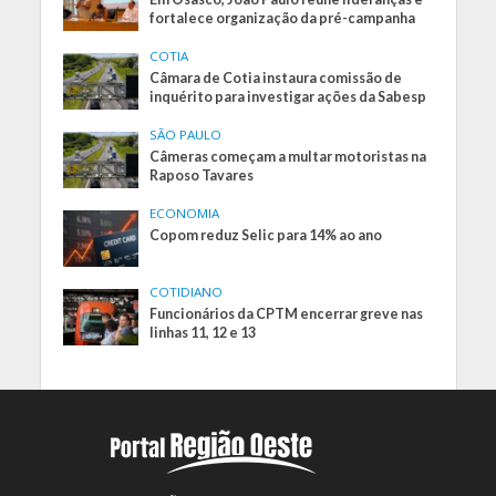
fortalece organização da pré-campanha
COTIA
Câmara de Cotia instaura comissão de
inquérito para investigar ações da Sabesp
SÃO PAULO
Câmeras começam a multar motoristas na
Raposo Tavares
ECONOMIA
Copom reduz Selic para 14% ao ano
COTIDIANO
Funcionários da CPTM encerrar greve nas
linhas 11, 12 e 13