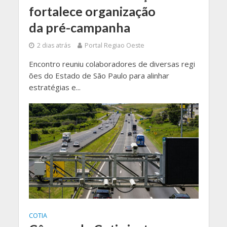
fortalece organização
da pré-campanha
2 dias atrás
Portal Regiao Oeste
Encontro reuniu colaboradores de diversas regi
ões do Estado de São Paulo para alinhar
estratégias e...
COTIA