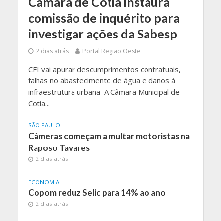
Câmara de Cotia instaura
comissão de inquérito para
investigar ações da Sabesp
2 dias atrás
Portal Regiao Oeste
CEI vai apurar descumprimentos contratuais,
falhas no abastecimento de água e danos à
infraestrutura urbana A Câmara Municipal de
Cotia...
SÃO PAULO
Câmeras começam a multar motoristas na
Raposo Tavares
2 dias atrás
ECONOMIA
Copom reduz Selic para 14% ao ano
2 dias atrás