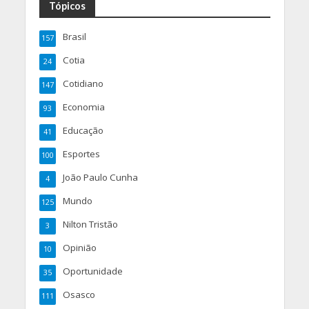
Tópicos
Brasil
157
Cotia
24
Cotidiano
147
Economia
93
Educação
41
Esportes
100
João Paulo Cunha
4
Mundo
125
Nilton Tristão
3
Opinião
10
Oportunidade
35
Osasco
111