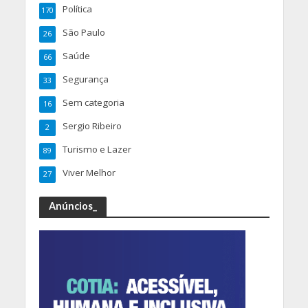
Política
170
São Paulo
26
Saúde
66
Segurança
33
Sem categoria
16
Sergio Ribeiro
2
Turismo e Lazer
89
Viver Melhor
27
Anúncios_