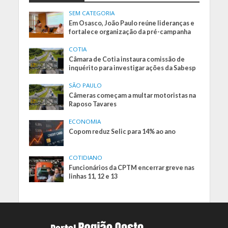
SEM CATEGORIA
Em Osasco, João Paulo reúne lideranças e
fortalece organização da pré-campanha
COTIA
Câmara de Cotia instaura comissão de
inquérito para investigar ações da Sabesp
SÃO PAULO
Câmeras começam a multar motoristas na
Raposo Tavares
ECONOMIA
Copom reduz Selic para 14% ao ano
COTIDIANO
Funcionários da CPTM encerrar greve nas
linhas 11, 12 e 13