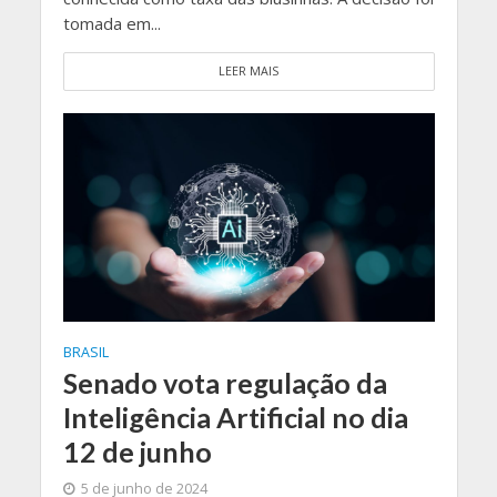
tomada em...
LEER MAIS
BRASIL
Senado vota regulação da
Inteligência Artificial no dia
12 de junho
5 de junho de 2024