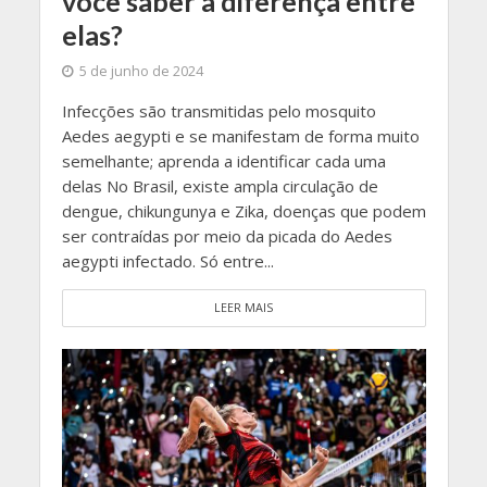
você saber a diferença entre
elas?
5 de junho de 2024
Infecções são transmitidas pelo mosquito
Aedes aegypti e se manifestam de forma muito
semelhante; aprenda a identificar cada uma
delas No Brasil, existe ampla circulação de
dengue, chikungunya e Zika, doenças que podem
ser contraídas por meio da picada do Aedes
aegypti infectado. Só entre...
LEER MAIS