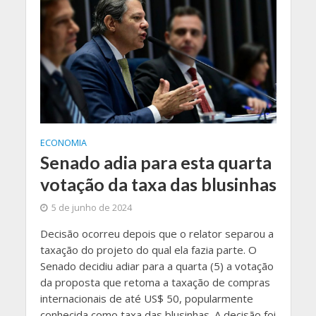
ECONOMIA
Senado adia para esta quarta
votação da taxa das blusinhas
5 de junho de 2024
Decisão ocorreu depois que o relator separou a
taxação do projeto do qual ela fazia parte. O
Senado decidiu adiar para a quarta (5) a votação
da proposta que retoma a taxação de compras
internacionais de até US$ 50, popularmente
conhecida como taxa das blusinhas. A decisão foi