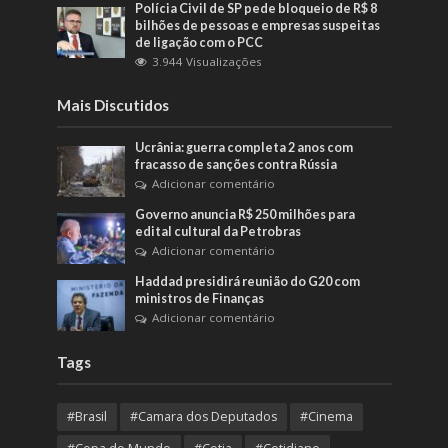
Polícia Civil de SP pede bloqueio de R$ 8
bilhões de pessoas e empresas suspeitas
de ligação com o PCC
3.944 Visualizações
Mais Discutidos
Ucrânia: guerra completa 2 anos com
fracasso de sanções contra Rússia
Adicionar comentário
Governo anuncia R$ 250 milhões para
edital cultural da Petrobras
Adicionar comentário
Haddad presidirá reunião do G20 com
ministros de Finanças
Adicionar comentário
Tags
#Brasil
#Camara dos Deputados
#Cinema