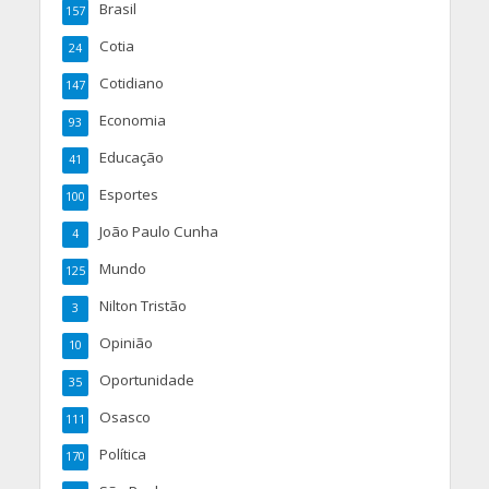
Brasil
157
Cotia
24
Cotidiano
147
Economia
93
Educação
41
Esportes
100
João Paulo Cunha
4
Mundo
125
Nilton Tristão
3
Opinião
10
Oportunidade
35
Osasco
111
Política
170