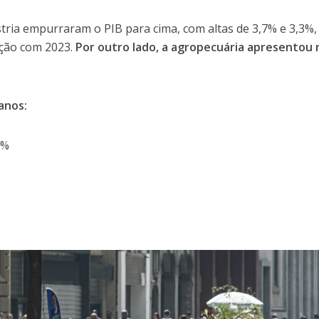
stria empurraram o PIB para cima, com altas de 3,7% e 3,3%,
ção com 2023.
Por outro lado, a agropecuária apresentou 
anos:
3%