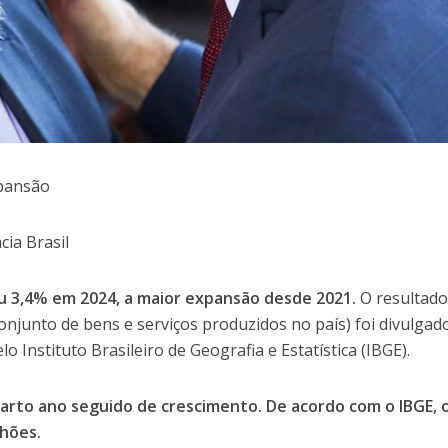
xpansão
ia Brasil
eu 3,4% em 2024, a maior expansão desde 2021.
O resultado
onjunto de bens e serviços produzidos no país) foi divulgad
o Instituto Brasileiro de Geografia e Estatística (IBGE).
arto ano seguido de crescimento. De acordo com o IBGE, o
lhões.