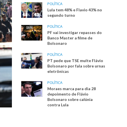
POLÍTICA
Lula tem 48% e Flavio 43% no
segundo turno
POLÍTICA
PF vai investigar repasses do
Banco Master a filme de
Bolsonaro
POLÍTICA
PT pede que TSE multe Flávio
Bolsonaro por fala sobre urnas
eletrônicas
POLÍTICA
Moraes marca para dia 28
depoimento de Flávio
Bolsonaro sobre calúnia
contra Lula