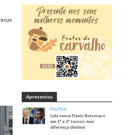
recuo
Apresentou
POLÍTICA
Lula vence Flavio Bolsonaro
em 1º e 2º turnos, mas
diferença diminui