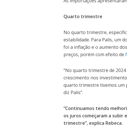
As importações apresentaram 
Quarto trimestre
No quarto trimestre, especifi
estabilidade. Para Palis, um 
foi a inflação e o aumento d
preços, porém com efeito de
“No quarto trimestre de 2024
crescimento nos investimento
quarto trimestre tivemos um p
diz Palis”.
“Continuamos tendo melhoria
os juros começaram a subir 
trimestre”, explica Rebeca.