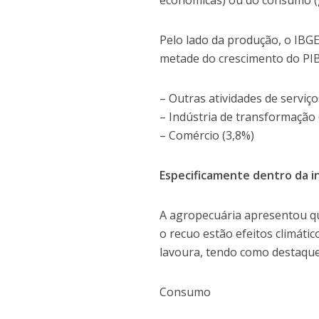
econômicas) ou do consumo (g
Pelo lado da produção, o IBG
metade do crescimento do PI
– Outras atividades de serviço
– Indústria de transformação 
– Comércio (3,8%)
Especificamente dentro da in
A agropecuária apresentou qu
o recuo estão efeitos climáti
lavoura, tendo como destaque 
Consumo