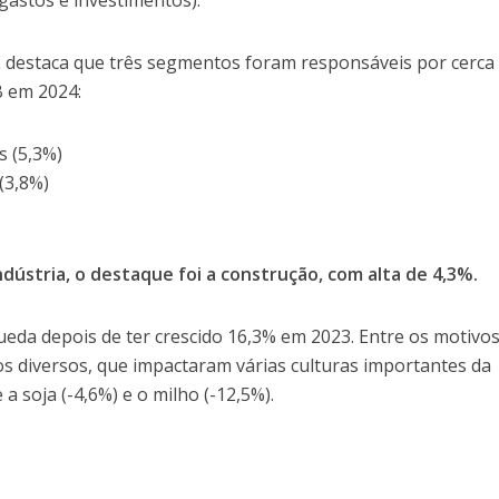
astos e investimentos).
E destaca que três segmentos foram responsáveis por cerca
B em 2024:
s (5,3%)
(3,8%)
dústria, o destaque foi a construção, com alta de 4,3%.
eda depois de ter crescido 16,3% em 2023. Entre os motivo
cos diversos, que impactaram várias culturas importantes da
a soja (-4,6%) e o milho (-12,5%).