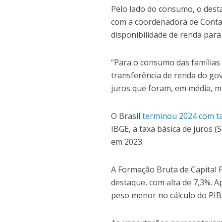
Pelo lado do consumo, o dest
com a coordenadora de Contas 
disponibilidade de renda para
“Para o consumo das famílias
transferência de renda do go
juros que foram, em média, ma
O Brasil
terminou 2024 com t
IBGE, a taxa básica de juros (S
em 2023.
A Formação Bruta de Capital 
destaque, com alta de 7,3%. A
peso menor no cálculo do PI