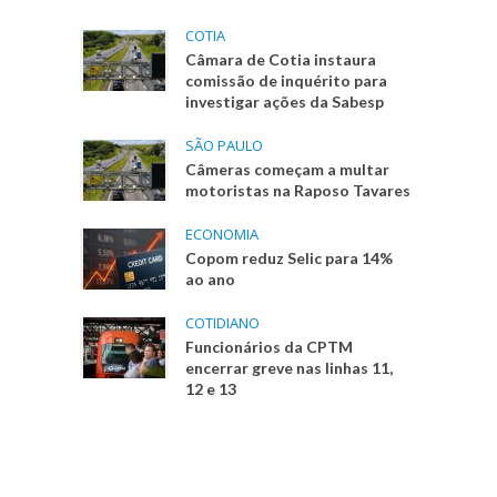
COTIA
Câmara de Cotia instaura
comissão de inquérito para
investigar ações da Sabesp
SÃO PAULO
Câmeras começam a multar
motoristas na Raposo Tavares
ECONOMIA
Copom reduz Selic para 14%
ao ano
COTIDIANO
Funcionários da CPTM
encerrar greve nas linhas 11,
12 e 13