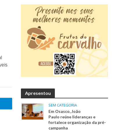
l
veis
Apresentou
SEM CATEGORIA
Em Osasco, João
Paulo reúne lideranças e
fortalece organização da pré-
campanha