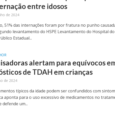
ternação entre idosos
nho de 2024
, 51% das internações foram por fratura no punho causad
gundo levantamento do HSPE Levantamento do Hospital do
úblico Estadual...
LHOR
isadoras alertam para equívocos e
ósticos de TDAH em crianças
ho de 2024
entos típicos da idade podem ser confundidos com sintom
sta aponta para o uso excessivo de medicamentos no tratam
 defende um...