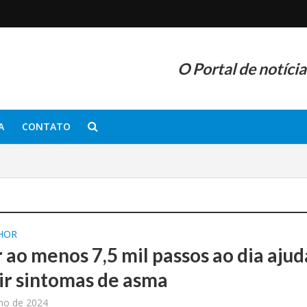
O Portal de notíci
A
CONTATO
LHOR
 ao menos 7,5 mil passos ao dia ajud
ir sintomas de asma
lho de 2024