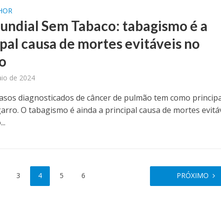
LHOR
undial Sem Tabaco: tabagismo é a
ipal causa de mortes evitáveis no
o
io de 2024
asos diagnosticados de câncer de pulmão tem como principa
garro. O tabagismo é ainda a principal causa de mortes evitá
..
3
4
5
6
PRÓXIMO