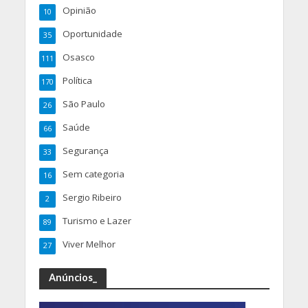
Opinião
10
Oportunidade
35
Osasco
111
Política
170
São Paulo
26
Saúde
66
Segurança
33
Sem categoria
16
Sergio Ribeiro
2
Turismo e Lazer
89
Viver Melhor
27
Anúncios_