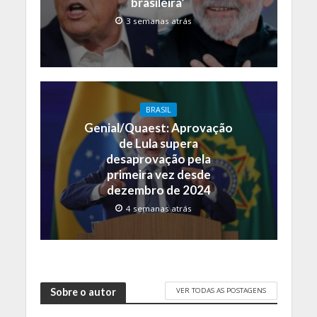
brasileira’
3 semanas atrás
BRASIL
Genial/Quaest: Aprovação
de Lula supera
desaprovação pela
primeira vez desde
dezembro de 2024
4 semanas atrás
VER TODAS AS POSTAGENS
Sobre o autor