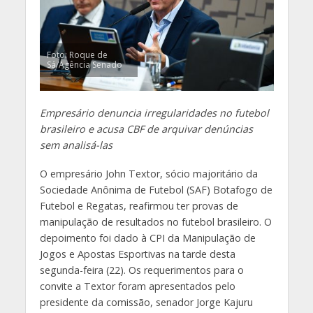
Foto: Roque de
Sá/Agência Senado
Empresário denuncia irregularidades no futebol
brasileiro e acusa CBF de arquivar denúncias
sem analisá-las
O empresário John Textor, sócio majoritário da
Sociedade Anônima de Futebol (SAF) Botafogo de
Futebol e Regatas, reafirmou ter provas de
manipulação de resultados no futebol brasileiro. O
depoimento foi dado à CPI da Manipulação de
Jogos e Apostas Esportivas na tarde desta
segunda-feira (22). Os requerimentos para o
convite a Textor foram apresentados pelo
presidente da comissão, senador Jorge Kajuru