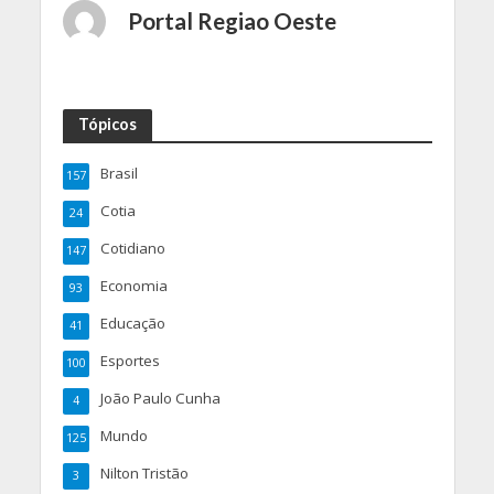
Portal Regiao Oeste
Tópicos
Brasil
157
Cotia
24
Cotidiano
147
Economia
93
Educação
41
Esportes
100
João Paulo Cunha
4
Mundo
125
Nilton Tristão
3