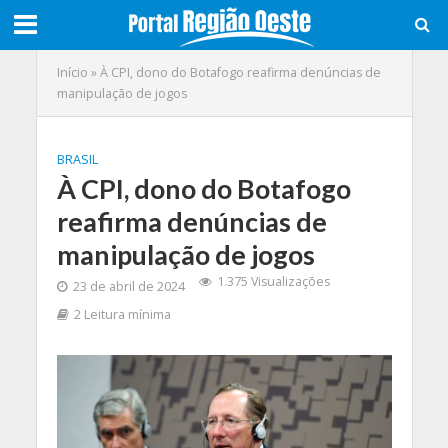
Início
»
À CPI, dono do Botafogo reafirma denúncias de
manipulação de jogos
BRASIL
À CPI, dono do Botafogo
reafirma denúncias de
manipulação de jogos
1.375 Visualizações
23 de abril de 2024
2 Leitura mínima