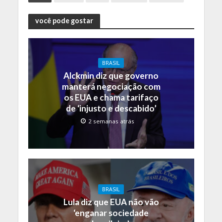
você pode gostar
BRASIL
Alckmin diz que governo
manterá negociação com
os EUA e chama tarifaço
de ‘injusto e descabido’
2 semanas atrás
BRASIL
Lula diz que EUA não vão
‘enganar sociedade