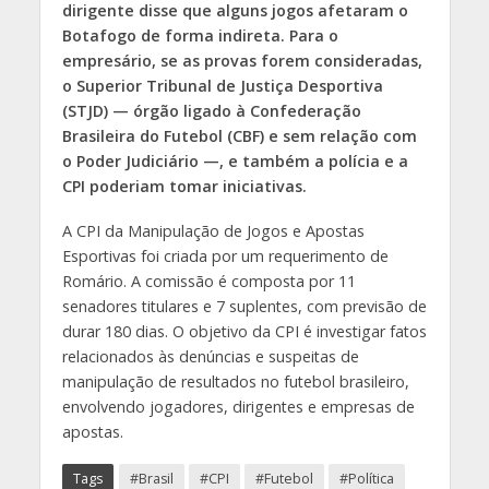
dirigente disse que alguns jogos afetaram o
Botafogo de forma indireta. Para o
empresário, se as provas forem consideradas,
o Superior Tribunal de Justiça Desportiva
(STJD) — órgão ligado à Confederação
Brasileira do Futebol (CBF) e sem relação com
o Poder Judiciário —, e também a polícia e a
CPI poderiam tomar iniciativas.
A CPI da Manipulação de Jogos e Apostas
Esportivas foi criada por um requerimento de
Romário. A comissão é composta por 11
senadores titulares e 7 suplentes, com previsão de
durar 180 dias. O objetivo da CPI é investigar fatos
relacionados às denúncias e suspeitas de
manipulação de resultados no futebol brasileiro,
envolvendo jogadores, dirigentes e empresas de
apostas.
Tags
#Brasil
#CPI
#Futebol
#Política