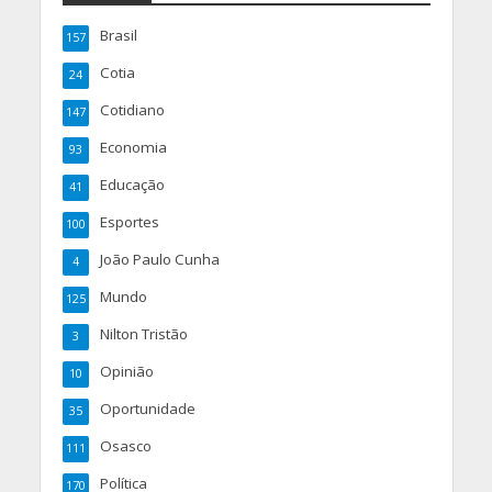
Brasil
157
Cotia
24
Cotidiano
147
Economia
93
Educação
41
Esportes
100
João Paulo Cunha
4
Mundo
125
Nilton Tristão
3
Opinião
10
Oportunidade
35
Osasco
111
Política
170