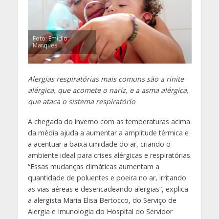
Foto: Emidio
Marques
Alergias respiratórias mais comuns são a rinite
alérgica, que acomete o nariz, e a asma alérgica,
que ataca o sistema respiratório
A chegada do inverno com as temperaturas acima
da média ajuda a aumentar a amplitude térmica e
a acentuar a baixa umidade do ar, criando o
ambiente ideal para crises alérgicas e respiratórias.
“Essas mudanças climáticas aumentam a
quantidade de poluentes e poeira no ar, irritando
as vias aéreas e desencadeando alergias”, explica
a alergista Maria Elisa Bertocco, do Serviço de
Alergia e Imunologia do Hospital do Servidor