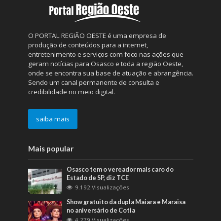
O PORTAL REGIÃO OESTE é uma empresa de
produção de conteúdos para a internet,
entretenimento e serviços com foco nas ações que
geram notícias para Osasco e toda a região Oeste,
onde se encontra sua base de atuação e abrangência.
Sendo um canal permanente de consulta e
credibilidade no meio digital.
saiba mais
Mais popular
Osasco tem o vereador mais caro do
Estado de SP, diz TCE
9.192 Visualizações
Show gratuito da dupla Maiara e Maraisa
no aniversário de Cotia
4.279 Visualizações