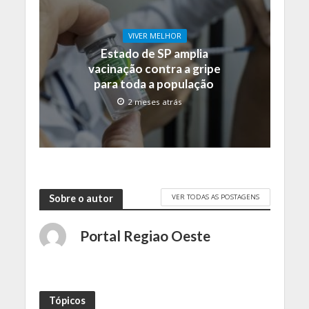
VIVER MELHOR
Estado de SP amplia
vacinação contra a gripe
para toda a população
2 meses atrás
VER TODAS AS POSTAGENS
Sobre o autor
Portal Regiao Oeste
Tópicos