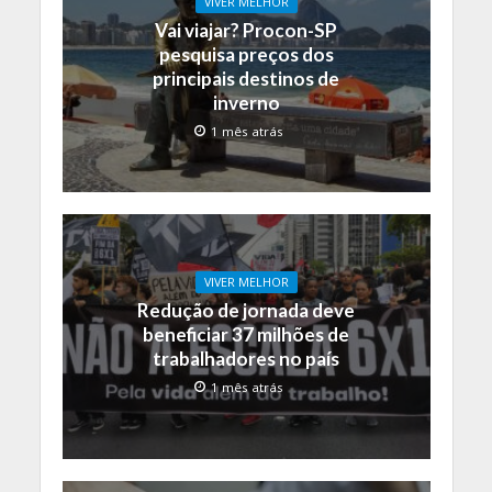
VIVER MELHOR
Vai viajar? Procon-SP
pesquisa preços dos
principais destinos de
inverno
1 mês atrás
VIVER MELHOR
Redução de jornada deve
beneficiar 37 milhões de
trabalhadores no país
1 mês atrás