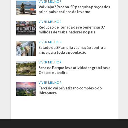
VIVER MELHOR
Vai viajar? Procon-SP pesquisa preços dos
principais destinos de inverno
VIVER MELHOR
Redução de jornada deve beneficiar 37
milhões de trabalhadores no país
VIVER MELHOR
Estado de SP amplia vacinação contra a
gripe para toda a população
VIVER MELHOR
Sesc no Parque leva atividades gratuitas a
Osasco e Jandira
VIVER MELHOR
Tarcísio vai privatizar o complexo do
Ibirapuera