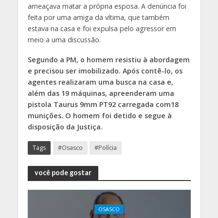
ameaçava matar a própria esposa. A denúncia foi
feita por uma amiga da vítima, que também
estava na casa e foi expulsa pelo agressor em
meio a uma discussão.
Segundo a PM, o homem resistiu à abordagem
e precisou ser imobilizado. Após contê-lo, os
agentes realizaram uma busca na casa e,
além das 19 máquinas, apreenderam uma
pistola Taurus 9mm PT92 carregada com18
munições. O homem foi detido e segue à
disposição da Justiça.
Tags
#Osasco
#Polícia
você pode gostar
OSASCO