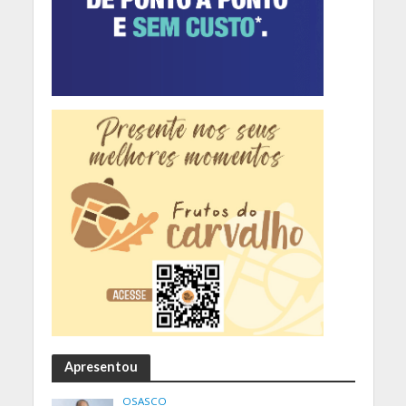
Apresentou
OSASCO