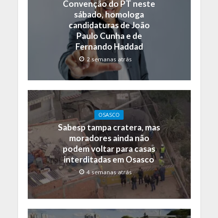
Convenção do PT neste
sábado, homologa
candidaturas de João
Paulo Cunha e de
Fernando Haddad
2 semanas atrás
OSASCO
Sabesp tampa cratera, mas
moradores ainda não
podem voltar para casas
interditadas em Osasco
4 semanas atrás