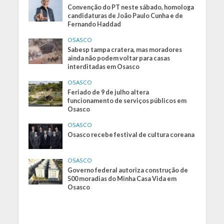
Convenção do PT neste sábado, homologa
candidaturas de João Paulo Cunha e de
Fernando Haddad
OSASCO
Sabesp tampa cratera, mas moradores
ainda não podem voltar para casas
interditadas em Osasco
OSASCO
Feriado de 9 de julho altera
funcionamento de serviços públicos em
Osasco
OSASCO
Osasco recebe festival de cultura coreana
OSASCO
Governo federal autoriza construção de
500 moradias do Minha Casa Vida em
Osasco