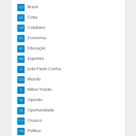
Brasil
157
Cotia
24
Cotidiano
147
Economia
93
Educação
41
Esportes
100
João Paulo Cunha
4
Mundo
125
Nilton Tristão
3
Opinião
10
Oportunidade
35
Osasco
111
Política
170