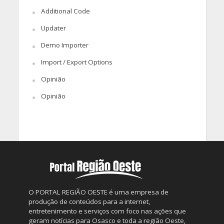
Additional Code
Updater
Demo Importer
Import / Export Options
Opinião
Opinião
O PORTAL REGIÃO OESTE é uma empresa de
produção de conteúdos para a internet,
entretenimento e serviços com foco nas ações que
geram notícias para Osasco e toda a região Oeste,