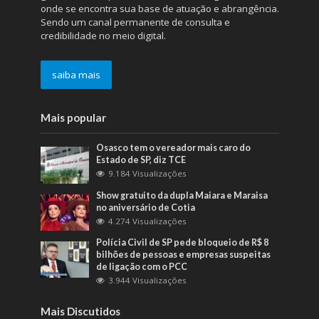
onde se encontra sua base de atuação e abrangência.
Sendo um canal permanente de consulta e
credibilidade no meio digital.
saiba mais
Mais popular
Osasco tem o vereador mais caro do
Estado de SP, diz TCE
9.184 Visualizações
Show gratuito da dupla Maiara e Maraisa
no aniversário de Cotia
4.274 Visualizações
Polícia Civil de SP pede bloqueio de R$ 8
bilhões de pessoas e empresas suspeitas
de ligação com o PCC
3.944 Visualizações
Mais Discutidos