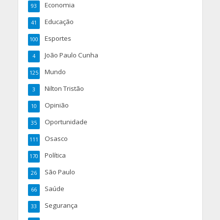
Economia
93
Educação
41
Esportes
100
João Paulo Cunha
4
Mundo
125
Nilton Tristão
3
Opinião
10
Oportunidade
35
Osasco
111
Política
170
São Paulo
26
Saúde
66
Segurança
33