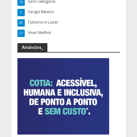
Sem categoria
16
Sergio Ribeiro
2
Turismo e Lazer
89
Viver Melhor
27
Anúncios_