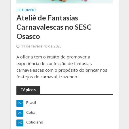
COTIDIANO
Ateliê de Fantasias
Carnavalescas no SESC
Osasco
11 de fevereiro de 2025
A oficina tem o intuito de promover a
experiência de confecção de fantasias
carnavalescas com o propósito do brincar nos
festejos de carnaval, trazendo...
Tópicos
Brasil
157
Cotia
24
Cotidiano
147