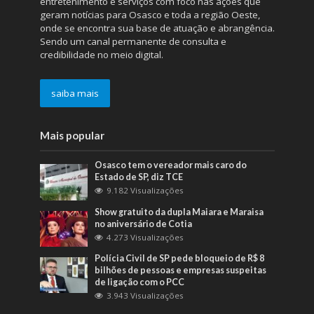
entretenimento e serviços com foco nas ações que
geram notícias para Osasco e toda a região Oeste,
onde se encontra sua base de atuação e abrangência.
Sendo um canal permanente de consulta e
credibilidade no meio digital.
saiba mais
Mais popular
Osasco tem o vereador mais caro do
Estado de SP, diz TCE
9.182 Visualizações
Show gratuito da dupla Maiara e Maraisa
no aniversário de Cotia
4.273 Visualizações
Polícia Civil de SP pede bloqueio de R$ 8
bilhões de pessoas e empresas suspeitas
de ligação com o PCC
3.943 Visualizações