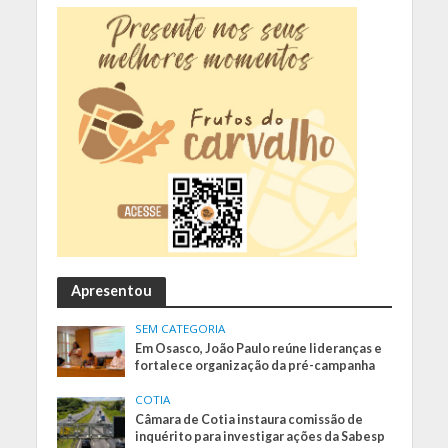
Apresentou
SEM CATEGORIA
Em Osasco, João Paulo reúne lideranças e
fortalece organização da pré-campanha
COTIA
Câmara de Cotia instaura comissão de
inquérito para investigar ações da Sabesp