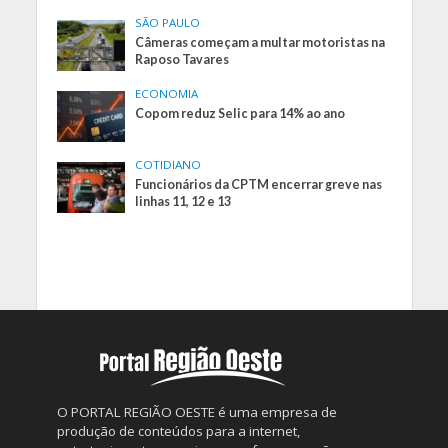
SÃO PAULO
Câmeras começam a multar motoristas na
Raposo Tavares
ECONOMIA
Copom reduz Selic para 14% ao ano
COTIDIANO
Funcionários da CPTM encerrar greve nas
linhas 11, 12 e 13
O PORTAL REGIÃO OESTE é uma empresa de
produção de conteúdos para a internet,