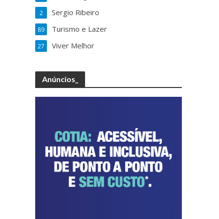
Sergio Ribeiro
2
Turismo e Lazer
89
Viver Melhor
27
Anúncios_