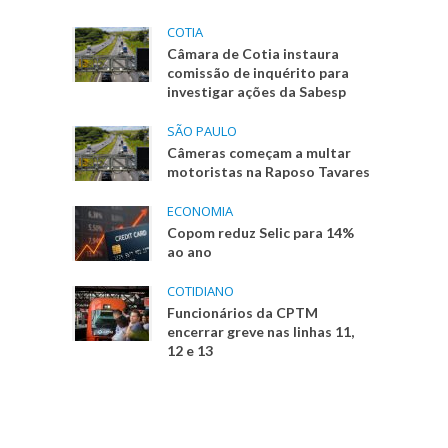
COTIA
Câmara de Cotia instaura
comissão de inquérito para
investigar ações da Sabesp
SÃO PAULO
Câmeras começam a multar
motoristas na Raposo Tavares
ECONOMIA
Copom reduz Selic para 14%
ao ano
COTIDIANO
Funcionários da CPTM
encerrar greve nas linhas 11,
12 e 13