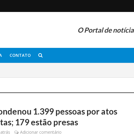
O Portal de notíci
A
CONTATO
ondenou 1.399 pessoas por atos
tas; 179 estão presas
atrás
Adicionar comentário