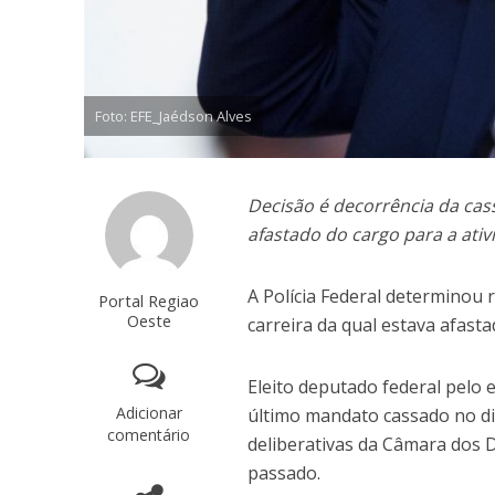
Foto: EFE_Jaédson Alves
Decisão é decorrência da cas
afastado do cargo para a ati
A Polícia Federal determinou
Portal Regiao
Oeste
carreira da qual estava afast
Eleito deputado federal pelo 
Adicionar
último mandato cassado no d
comentário
deliberativas da Câmara dos 
passado.