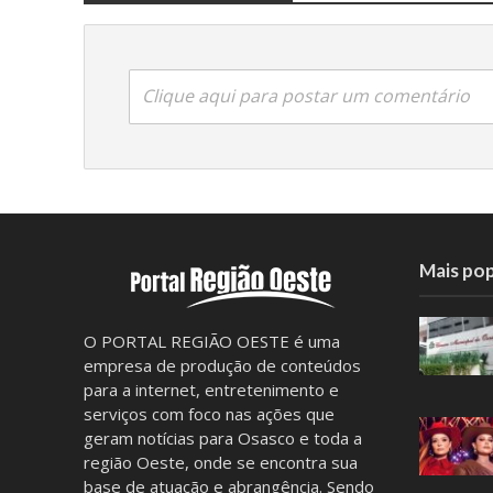
Clique aqui para postar um comentário
Mais pop
O PORTAL REGIÃO OESTE é uma
empresa de produção de conteúdos
para a internet, entretenimento e
serviços com foco nas ações que
geram notícias para Osasco e toda a
região Oeste, onde se encontra sua
base de atuação e abrangência. Sendo