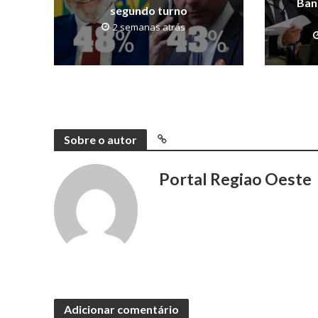
Ban
segundo turno
2 semanas atrás
Sobre o autor
Portal Regiao Oeste
Adicionar comentário