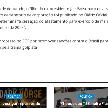
de deputado, o filho do ex-presidente Jair Bolsonaro dever
ato declaratório da corporação foi publicado no Diário Oficial
 determina “a cessação do afastamento para exercício de ma
embro de 2025”.
processo no STF por promover sanções contra o Brasil par
 pela trama golpista.
POLÍTICA
POLÍTICA
 investigar repasses do
PT pede que TSE multe Flá