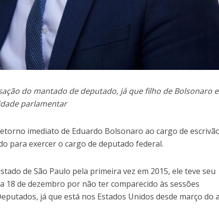
sação do mantado de deputado, já que filho de Bolsonaro e
vidade parlamentar
 retorno imediato de Eduardo Bolsonaro ao cargo de escrivão
ado para exercer o cargo de deputado federal.
estado de São Paulo pela primeira vez em 2015, ele teve seu
ia 18 de dezembro por não ter comparecido às sessões
Deputados, já que está nos Estados Unidos desde março do 