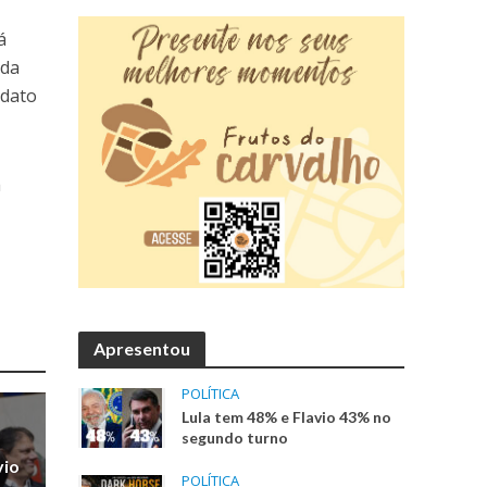
á
 da
ndato
a
Apresentou
POLÍTICA
Lula tem 48% e Flavio 43% no
segundo turno
vio
POLÍTICA