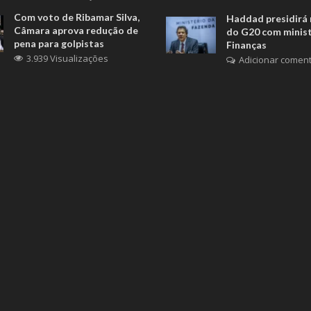
Com voto de Ribamar Silva,
Haddad presidirá 
Câmara aprova redução de
do G20 com minis
pena para golpistas
Finanças
3.939 Visualizações
Adicionar coment