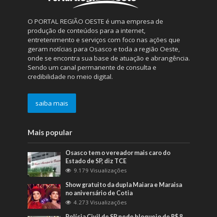
O PORTAL REGIÃO OESTE é uma empresa de
produção de conteúdos para a internet,
entretenimento e serviços com foco nas ações que
geram notícias para Osasco e toda a região Oeste,
onde se encontra sua base de atuação e abrangência.
Sendo um canal permanente de consulta e
credibilidade no meio digital.
saiba mais
Mais popular
Osasco tem o vereador mais caro do
Estado de SP, diz TCE
9.179 Visualizações
Show gratuito da dupla Maiara e Maraisa
no aniversário de Cotia
4.273 Visualizações
Polícia Civil de SP pede bloqueio de R$ 8