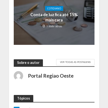
COTIDIANO
Conta de luz fica até 15%
mais cara
1 mês atrás
VER TODAS AS POSTAGENS
Sobre o autor
Portal Regiao Oeste
Tópicos