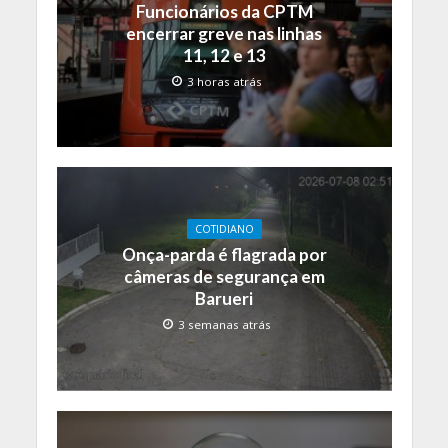
Funcionários da CPTM
encerrar greve nas linhas
11, 12 e 13
3 horas atrás
COTIDIANO
Onça-parda é flagrada por
câmeras de segurança em
Barueri
3 semanas atrás