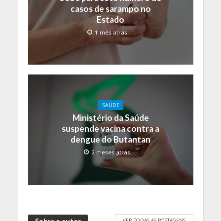
casos de sarampo no
Estado
1 mês atrás
SAÚDE
Ministério da Saúde
suspende vacina contra a
dengue do Butantan
2 meses atrás
VER TODAS AS POSTAGENS