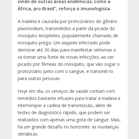
vindo de outras áreas endêmicas, como a
África, pro Brasil”, reforça o imunologista.
A malária é causada por protozoários do gênero
plasmodium, transmitidos a partir da picada do
mosquito Anopheles, popularmente chamado de
mosquito-prego. Um viajante infectado pode
demorar até 30 dias para manifestar sintomas e
se tornar uma fonte de novas infecções, ao ser
picado por fêmeas do mosquito, que vão sugar o
protozoário junto com o sangue, e transmiti-lo
para outras pessoas.
Hoje em dia, os serviços de saúde contam com
remédios bastante eficazes para tratar a malária e
interromper a cadeia de transmissão, além de
testes de diagnóstico rápido, que podem ser
realizados com apenas uma gota de sangue. Mas,
há um grande desafio no horizonte: as mudanças
climáticas.