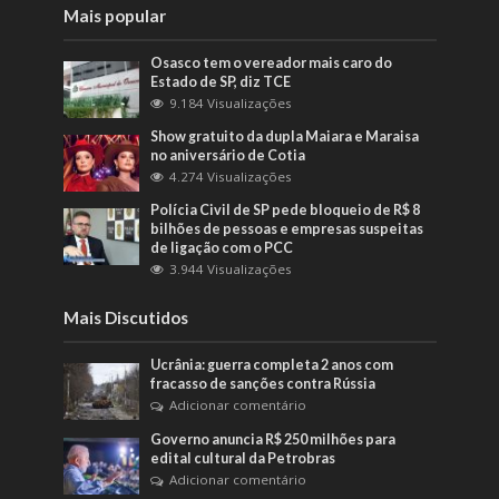
Mais popular
Osasco tem o vereador mais caro do
Estado de SP, diz TCE
9.184 Visualizações
Show gratuito da dupla Maiara e Maraisa
no aniversário de Cotia
4.274 Visualizações
Polícia Civil de SP pede bloqueio de R$ 8
bilhões de pessoas e empresas suspeitas
de ligação com o PCC
3.944 Visualizações
Mais Discutidos
Ucrânia: guerra completa 2 anos com
fracasso de sanções contra Rússia
Adicionar comentário
Governo anuncia R$ 250 milhões para
edital cultural da Petrobras
Adicionar comentário