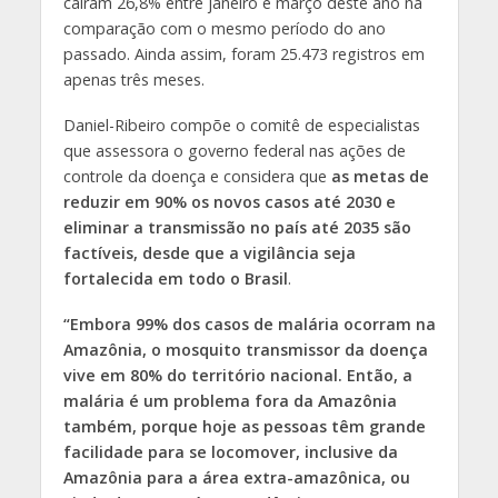
caíram 26,8% entre janeiro e março deste ano na
comparação com o mesmo período do ano
passado. Ainda assim, foram 25.473 registros em
apenas três meses.
Daniel-Ribeiro compõe o comitê de especialistas
que assessora o governo federal nas ações de
controle da doença e considera que
as metas de
reduzir em 90% os novos casos até 2030 e
eliminar a transmissão no país até 2035 são
factíveis, desde que a vigilância seja
fortalecida em todo o Brasil
.
“Embora 99% dos casos de malária ocorram na
Amazônia, o mosquito transmissor da doença
vive em 80% do território nacional. Então, a
malária é um problema fora da Amazônia
também, porque hoje as pessoas têm grande
facilidade para se locomover, inclusive da
Amazônia para a área extra-amazônica, ou