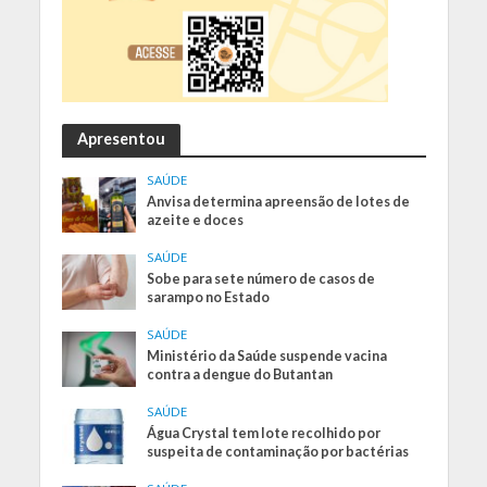
Apresentou
SAÚDE
Anvisa determina apreensão de lotes de
azeite e doces
SAÚDE
Sobe para sete número de casos de
sarampo no Estado
SAÚDE
Ministério da Saúde suspende vacina
contra a dengue do Butantan
SAÚDE
Água Crystal tem lote recolhido por
suspeita de contaminação por bactérias