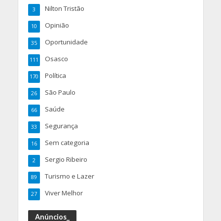
Nilton Tristão
3
Opinião
10
Oportunidade
35
Osasco
111
Política
170
São Paulo
26
Saúde
66
Segurança
33
Sem categoria
16
Sergio Ribeiro
2
Turismo e Lazer
89
Viver Melhor
27
Anúncios_