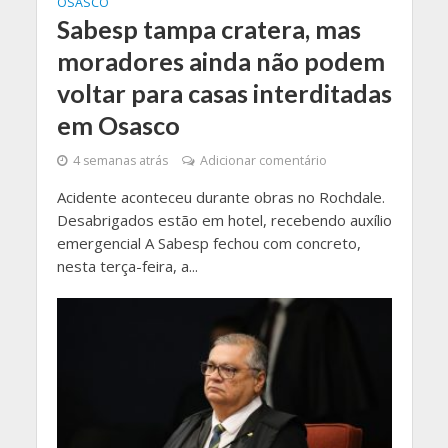
OSASCO
Sabesp tampa cratera, mas
moradores ainda não podem
voltar para casas interditadas
em Osasco
4 semanas atrás
Adicionar comentário
Acidente aconteceu durante obras no Rochdale.
Desabrigados estão em hotel, recebendo auxílio
emergencial A Sabesp fechou com concreto,
nesta terça-feira, a...