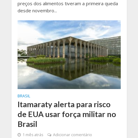
preços dos alimentos tiveram a primeira queda
desde novembro...
BRASIL
Itamaraty alerta para risco
de EUA usar força militar no
Brasil
1 mês atrás
Adicionar comentário