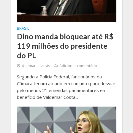
BRASIL
Dino manda bloquear até R$
119 milhões do presidente
do PL
4 semanas atrás
Adicionar comentário
Segundo a Polícia Federal, funcionários da
Câmara teriam atuado em conjunto para desviar
pelo menos 21 emendas parlamentares em
benefício de Valdemar Costa...