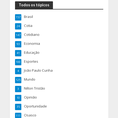
Todos os tópicos
Brasil
157
Cotia
24
Cotidiano
147
Economia
93
Educação
41
Esportes
100
João Paulo Cunha
4
Mundo
125
Nilton Tristão
3
Opinião
10
Oportunidade
35
Osasco
111