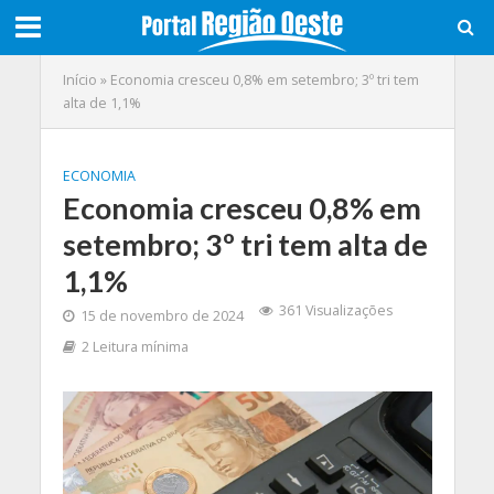
Início
»
Economia cresceu 0,8% em setembro; 3º tri tem
alta de 1,1%
ECONOMIA
Economia cresceu 0,8% em
setembro; 3º tri tem alta de
1,1%
361 Visualizações
15 de novembro de 2024
2 Leitura mínima