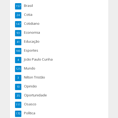
Brasil
157
Cotia
24
Cotidiano
147
Economia
93
Educação
41
Esportes
100
João Paulo Cunha
4
Mundo
125
Nilton Tristão
3
Opinião
10
Oportunidade
35
Osasco
111
Política
170