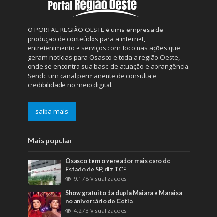
O PORTAL REGIÃO OESTE é uma empresa de
produção de conteúdos para a internet,
entretenimento e serviços com foco nas ações que
geram notícias para Osasco e toda a região Oeste,
onde se encontra sua base de atuação e abrangência.
Sendo um canal permanente de consulta e
credibilidade no meio digital.
saiba mais
Mais popular
Osasco tem o vereador mais caro do
Estado de SP, diz TCE
9.178 Visualizações
Show gratuito da dupla Maiara e Maraisa
no aniversário de Cotia
4.273 Visualizações