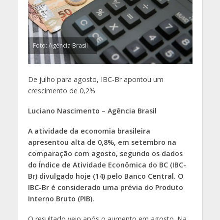
Foto: Agência Brasil
De julho para agosto, IBC-Br apontou um
crescimento de 0,2%
Luciano Nascimento – Agência Brasil
A atividade da economia brasileira
apresentou alta de 0,8%, em setembro na
comparação com agosto, segundo os dados
do Índice de Atividade Econômica do BC (IBC-
Br) divulgado hoje (14) pelo Banco Central. O
IBC-Br é considerado uma prévia do Produto
Interno Bruto (PIB).
O resultado veio após o aumento em agosto. Na