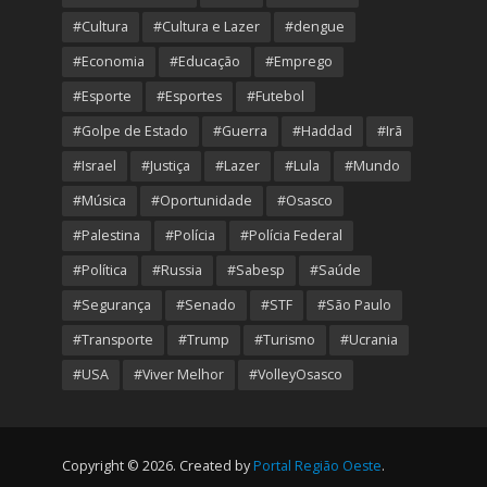
#Cultura
#Cultura e Lazer
#dengue
#Economia
#Educação
#Emprego
#Esporte
#Esportes
#Futebol
#Golpe de Estado
#Guerra
#Haddad
#Irã
#Israel
#Justiça
#Lazer
#Lula
#Mundo
#Música
#Oportunidade
#Osasco
#Palestina
#Polícia
#Polícia Federal
#Política
#Russia
#Sabesp
#Saúde
#Segurança
#Senado
#STF
#São Paulo
#Transporte
#Trump
#Turismo
#Ucrania
#USA
#Viver Melhor
#VolleyOsasco
Copyright © 2026. Created by
Portal Região Oeste
.