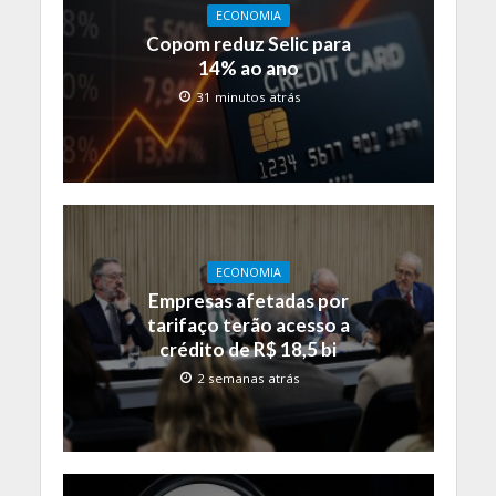
ECONOMIA
Copom reduz Selic para
14% ao ano
31 minutos atrás
ECONOMIA
Empresas afetadas por
tarifaço terão acesso a
crédito de R$ 18,5 bi
2 semanas atrás