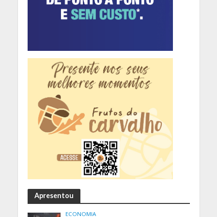
Apresentou
ECONOMIA