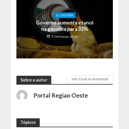
ECONOMIA
Governo aumenta etanol
na gasolina para 32%
3 semanas atrás
VER TODAS AS POSTAGENS
Sobre o autor
Portal Regiao Oeste
Tópicos