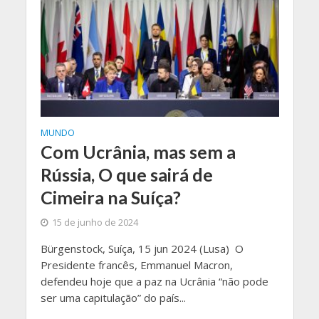
MUNDO
Com Ucrânia, mas sem a
Rússia, O que sairá de
Cimeira na Suíça?
15 de junho de 2024
Bürgenstock, Suíça, 15 jun 2024 (Lusa) O
Presidente francês, Emmanuel Macron,
defendeu hoje que a paz na Ucrânia “não pode
ser uma capitulação” do país...