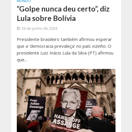
MUNDO
“Golpe nunca deu certo”, diz
Lula sobre Bolívia
26 de junho de 2024
Presidente brasileiro também afirmou esperar
que a ‘democracia prevaleça’ no país vizinho. O
presidente Luiz Inácio Lula da Silva (PT) afirmou
que...