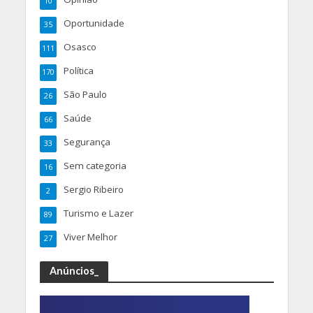
10
Oportunidade
35
Osasco
111
Política
170
São Paulo
26
Saúde
66
Segurança
33
Sem categoria
16
Sergio Ribeiro
2
Turismo e Lazer
89
Viver Melhor
27
Anúncios_