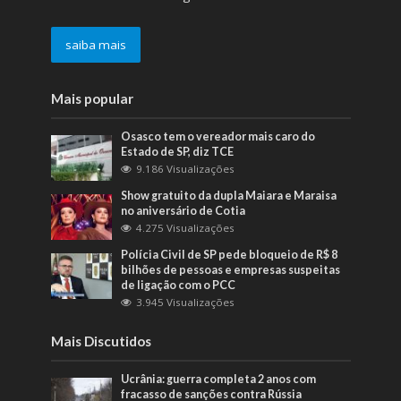
saiba mais
Mais popular
Osasco tem o vereador mais caro do
Estado de SP, diz TCE
9.186 Visualizações
Show gratuito da dupla Maiara e Maraisa
no aniversário de Cotia
4.275 Visualizações
Polícia Civil de SP pede bloqueio de R$ 8
bilhões de pessoas e empresas suspeitas
de ligação com o PCC
3.945 Visualizações
Mais Discutidos
Ucrânia: guerra completa 2 anos com
fracasso de sanções contra Rússia