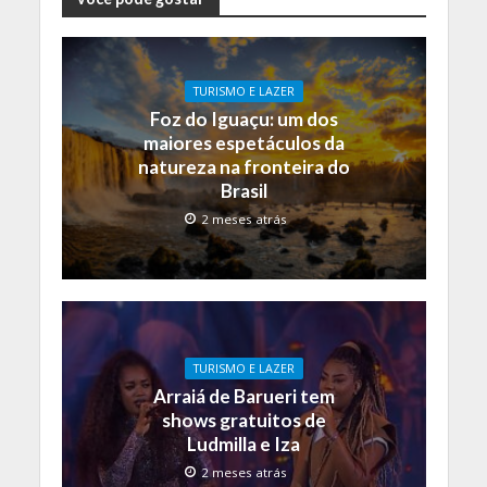
TURISMO E LAZER
Foz do Iguaçu: um dos
maiores espetáculos da
natureza na fronteira do
Brasil
2 meses atrás
TURISMO E LAZER
Arraiá de Barueri tem
shows gratuitos de
Ludmilla e Iza
2 meses atrás