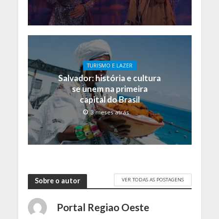
TURISMO E LAZER
Salvador: história e cultura
se unem na primeira
capital do Brasil
3 meses atrás
VER TODAS AS POSTAGENS
Sobre o autor
Portal Regiao Oeste