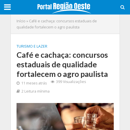
Início
»
Café e cachaça: concursos estaduais de
qualidade fortalecem o agro paulista
TURISMO E LAZER
Café e cachaça: concursos
estaduais de qualidade
fortalecem o agro paulista
399 Visualizações
11 meses atrás
2 Leitura mínima