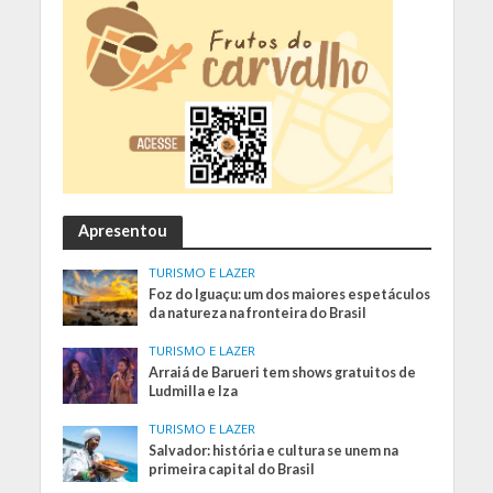
Apresentou
TURISMO E LAZER
Foz do Iguaçu: um dos maiores espetáculos
da natureza na fronteira do Brasil
TURISMO E LAZER
Arraiá de Barueri tem shows gratuitos de
Ludmilla e Iza
TURISMO E LAZER
Salvador: história e cultura se unem na
primeira capital do Brasil