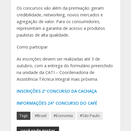
Os concursos vão além da premiação: geram
credibilidade, networking, novos mercados e
agregação de valor. Para os consumidores,
representam a garantia de acesso a produtos
paulistas de alta qualidade.
Como participar
As inscrições devem ser realizadas até 3 de
outubro, com a entrega do formulário preenchido
na unidade da CATI – Coordenadoria de
Assistência Técnica Integral mais próxima.
INSCRIÇÕES 2º CONCURSO DA CACHAÇA
INFORMAÇÕES 24° CONCURSO DO CAFÉ
Tags
#Brasil
#Economia
#São Paulo
você pode gostar