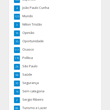
João Paulo Cunha
4
Mundo
125
Nilton Tristão
3
Opinião
10
Oportunidade
35
Osasco
111
Política
170
São Paulo
26
Saúde
66
Segurança
33
Sem categoria
16
Sergio Ribeiro
2
Turismo e Lazer
89